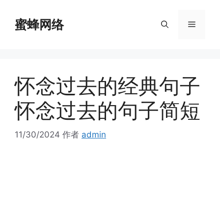
跳
至
蜜蜂网络
菜
内
容
单
怀念过去的经典句子
怀念过去的句子简短
11/30/2024
作者
admin