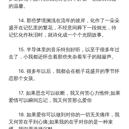
的温馨。
14. 那些梦境搁浅在流年的彼岸，化作了一朵朵
盛开在记忆里的繁花，不经意间葬下一段烛光，待
记忆化作秋泪时，就诗化成一个个光阴故事。
15. 半导体里的音乐特别好听，以至于很多年过
去了，小我都还怀念着那些夹杂着车子的颠簸声。
16. 很多年以后，我都会在栀子花盛开的季节怀
恋那个女孩。
17. 如果思念可以砍断，我又何苦心力憔悴;如果
爱情可以瞬间忘记，我又何苦那么爱你
18. 如果爱你可以做到对你的一切无关痛痒，我
又何苦在乎到心痛;如果我的在乎对你的是一种束