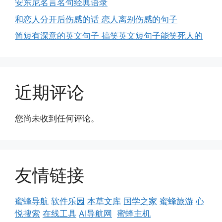
安东尼名言名句经典语录
和恋人分开后伤感的话 恋人离别伤感的句子
简短有深意的英文句子 搞笑英文短句子能笑死人的
近期评论
您尚未收到任何评论。
友情链接
蜜蜂导航
软件乐园
本草文库
国学之家
蜜蜂旅游
心
悦搜索
在线工具
AI导航网
蜜蜂主机