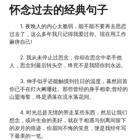
怀念过去的经典句子
1. 夜晚人的内心太脆弱，能不能不要再去思恋
过去了，这么多年我只记得我爱过你。现在用工作
麻痹自己!
2. 我从未停止过思念，你却在思念中牵手他
人，思念到最后转头空，终究不是我陪你到永远。
3. 伸手似乎还能触摸到往日的温度，暮然回首
你已不在灯火阑珊处。那些曾经的身手相牵;曾经的
山盟海誓，终是洒落在流水落花间。
4. 时光总是无情的带走某些东西，然后让我们
想念，或许生命的美好，就在于相遇与别离间留下
的岁月的痕迹，你眉间不悔的笑意，便是我经年写
下最美的一笔。