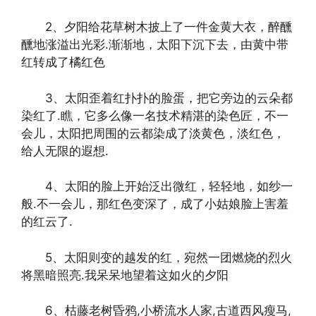
2、夕阳给花草树木披上了一件金黄大衣，醉醺
醺地涨溢出光彩.渐渐地，太阳下沉下去，由黄中带
红转成了橘红色
3、太阳歪着红扑扑的脸蛋，把它旁边的云朵都
染红了.瞧，它多么像一名技术精湛的染色匠，不一
会儿，太阳把周围的云都染成了淡黄色，淡红色，
给人无限的遐想.
4、太阳的脸上开始泛出微红，轻轻地，如纱一
般.不一会儿，那红色变深了，成了小姑娘脸上害羞
的红云了.
5、太阳则变的越发的红，宛然一团燃烧的烈火
将黑暗照亮.我呆呆地望着这如火的夕阳
6、枯藤老树昏鸦,小桥流水人家,古道西风瘦马,