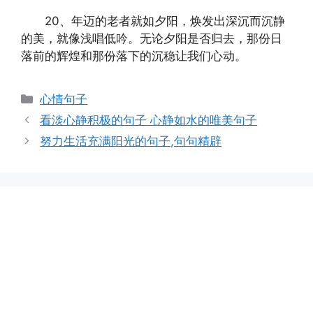
20、年迈的老者就如夕阳，焕发出深沉而沉静
的美，就像浅唱低吟。无论夕阳是否归去，那份日
落前的辉煌和那份落下的沉稳让我们心动。
分
心情句子
类
看淡心静积极的句子 心静如水的唯美句子
努力生活充满阳光的句子,句句精辟