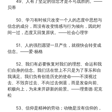
49、人有了坚定的信念才是不可战胜的。——
贝蒂
50、学习有时候只改变一个人的态度中思想与
信念的成分，而没有改变情感与行为倾向，因此时
间一过，态度又回复原状。——社会心理学
51、人的强烈愿望一旦产生，就很快会转变成
信念。——爱·杨格
52、我们有必要恢复对我们的理想、命运和我
们自身的信念。我们活在世上不只是为了享乐和自
我满足。我们负有创造历史的使命——不漠视过
去、不毁弃过去、不向过去倒退，而是发奋向前、
积极向上，为未来开辟新的前景。——理查德·尼克
松
53、信仰是精神的劳动；动物是没有信仰的，