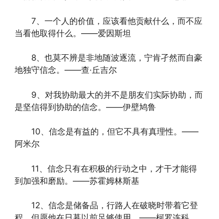
7、一个人的价值，应该看他贡献什么，而不应
当看他取得什么。——爱因斯坦
8、也莫不辨是非地随波逐流，宁肯孑然而自豪
地独守信念。——查·丘吉尔
9、对我协助最大的并不是朋友们实际协助，而
是坚信得到协助的信念。——伊壁鸠鲁
10、信念是有益的，但它不具有真理性。——
阿米尔
11、信念只有在积极的行动之中，才干才能得
到加强和磨励。——苏霍姆林斯基
12、信念是储备品，行路人在破晓时带着它登
程，但愿他在日暮以前足够使用。——柯罗连科