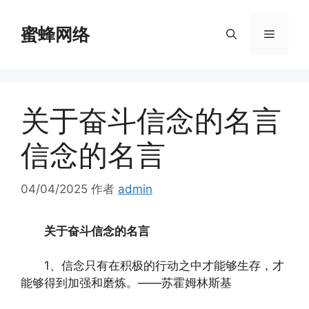
跳
至
蜜蜂网络
菜
内
容
单
关于奋斗信念的名言
信念的名言
04/04/2025
作者
admin
关于奋斗信念的名言
1、信念只有在积极的行动之中才能够生存，才
能够得到加强和磨炼。——苏霍姆林斯基