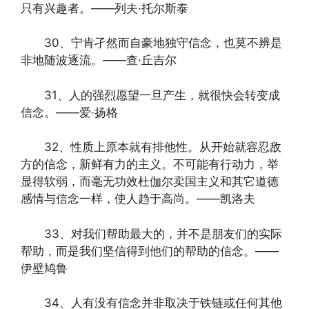
只有兴趣者。——列夫·托尔斯泰
30、宁肯孑然而自豪地独守信念，也莫不辨是
非地随波逐流。——查·丘吉尔
31、人的强烈愿望一旦产生，就很快会转变成
信念。——爱·扬格
32、性质上原本就有排他性。从开始就容忍敌
方的信念，新鲜有力的主义。不可能有行动力，举
显得软弱，而毫无功效杜伽尔卖国主义和其它道德
感情与信念一样，使人趋于高尚。——凯洛夫
33、对我们帮助最大的，并不是朋友们的实际
帮助，而是我们坚信得到他们的帮助的信念。——
伊壁鸠鲁
34、人有没有信念并非取决于铁链或任何其他