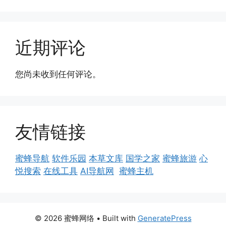
近期评论
您尚未收到任何评论。
友情链接
蜜蜂导航
软件乐园
本草文库
国学之家
蜜蜂旅游
心
悦搜索
在线工具
AI导航网
蜜蜂主机
© 2026 蜜蜂网络
• Built with
GeneratePress