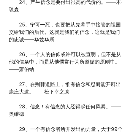
24、产生信念是要付出很高的代价的。——本·
琼森
25、宁可一死，也要把从先辈手中接管的祖国
交给我们的后代。这就是我们的信念，这就是我们
的忠诚——华兹华斯
26、一个人的信仰或许可以被查明，但不是从
他的信条中，而是从他惯常行为所遵循的原则中。
——萧伯纳
27、在荆棘道路上，惟有信念和忍耐能开辟出
康庄大道。——松下幸之助
28、信念！有信念的人经得起任何风暴。——
奥维德
29、一个有信念者所开发出的力量，大于99个