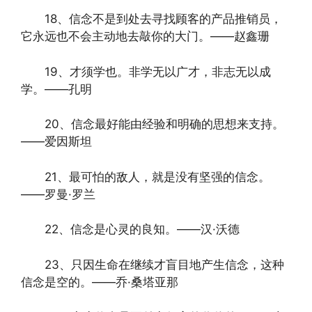
18、信念不是到处去寻找顾客的产品推销员，
它永远也不会主动地去敲你的大门。——赵鑫珊
19、才须学也。非学无以广才，非志无以成
学。——孔明
20、信念最好能由经验和明确的思想来支持。
——爱因斯坦
21、最可怕的敌人，就是没有坚强的信念。
——罗曼·罗兰
22、信念是心灵的良知。——汉·沃德
23、只因生命在继续才盲目地产生信念，这种
信念是空的。——乔·桑塔亚那