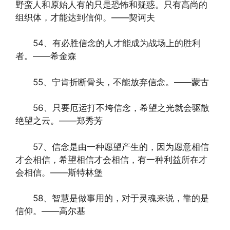
野蛮人和原始人有的只是恐怖和疑惑。只有高尚的
组织体，才能达到信仰。——契诃夫
54、有必胜信念的人才能成为战场上的胜利
者。——希金森
55、宁肯折断骨头，不能放弃信念。——蒙古
56、只要厄运打不垮信念，希望之光就会驱散
绝望之云。——郑秀芳
57、信念是由一种愿望产生的，因为愿意相信
才会相信，希望相信才会相信，有一种利益所在才
会相信。——斯特林堡
58、智慧是做事用的，对于灵魂来说，靠的是
信仰。——高尔基