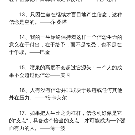
13、只因生命在继续才盲目地产生信念，这种
信念是空的。——乔·桑塔
14、我的一生始终保持着这样一个信念生命的
意义在于付出，在于给予，而不是接受，也不是在
于争取。——巴金
15、喷泉的高度不会超过它源头；一个人的成
果不会超过他信念——美国
16、人有没有信念并非取决于铁链或任何其他
外在压力。——托·卡莱尔
17、如果把人生比之为杠杆，信念刚好像是它
的“支点”，具备这个恰当的支点，才可能成为一个强
而有力的人。——薄一波