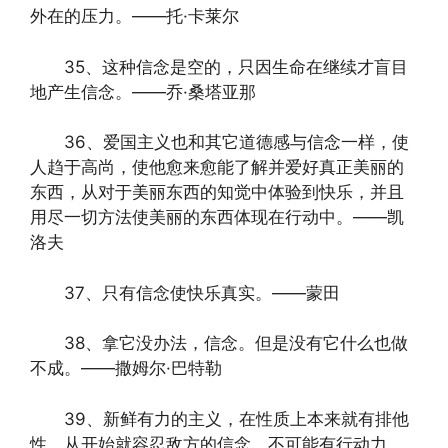
外在的压力。——托·卡莱尔
35、这种信念是空的，只因生命在继续才盲目
地产生信念。——乔·桑塔亚那
36、爱国主义也和其它道德感与信念一样，使
人趋于高尚，使他愈来愈能了解并爱好真正美丽的
东西，从对于美丽东西的知觉中体验到快乐，并且
用尽一切方法使美丽的东西体现在行动中。——凯
洛夫
37、只有信念使快乐真实。——蒙田
38、拿它没办法，信念。但是没有它什么也做
不成。——撒姆尔·巴特勒
39、新鲜有力的主义，在性质上本来就有排他
性。从开始就容忍敌方的信念，不可能有行动力，