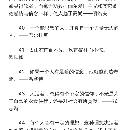
举显得软弱，而毫无功效杜伽尔爱国主义和其它道
德感情与信念一样，使人趋于高尚——凯洛夫
40、一个能思想的人，才真是一个力量无边的
人。——巴尔扎克
41、太山在前而不见，疾雷破柱而不惊。——
欧阳修
42、如果一个人有足够的信念，他就能创造奇
迹。——温塞特
43、人活着，总得有个坚定的信仰，不光是为
了自己的衣食住行，还要对社会有所贡献。——张
志新
44、每个人都有一定的理想，这种理想决定着