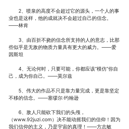
2、喷泉的高度不会超过它的源头，一个人的事
业也是这样，他的成就决不会超过自己的信念。
——林肯
3、由百折不挠的信念所支持的人的意志，比那
些似乎是无敌的物质力量具有更大的威力。——爱
因斯坦
4、无论何时，只要可能，你都应该“模仿”你自
己，成为你自己。——莫尔兹
5、伟大的作品不只是靠力量完成，更是靠坚定
不移的信念。——塞缪尔·约翰逊
6、敌人只能砍下我们的头颅，
（www.92juzi.com）决不能动摇我们的信仰！因为
我们信仰的主义，乃是宇宙的真理！——方志敏