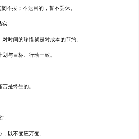
坚韧不拔；不达目的，誓不罢休。
踏实。
，对时间的珍惜就是对成本的节约。
计划与目标、行动一致。
痛苦是终生的。
化”。
心，以不变应万变。