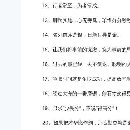
12、行者常至，为者常成。
13、脚踏实地，心无旁骛，珍惜分分秒
14、名列前茅是银，日新月异是金。
15、让我们将事前的忧虑，换为事前的
16、过去的事已经一去不复返。聪明的
17、争取时间就是争取成功，提高效率
18、经过大海的一番磨砺，卵石才变得
19、只求“少丢分”，不说“得高分”！
20、如果把才华比作剑，那么勤奋就是