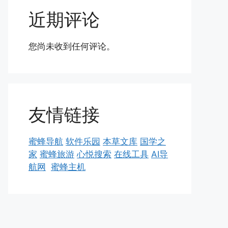
近期评论
您尚未收到任何评论。
友情链接
蜜蜂导航
软件乐园
本草文库
国学之
家
蜜蜂旅游
心悦搜索
在线工具
AI导
航网
蜜蜂主机