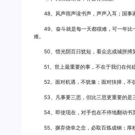
48、风声雨声读书声，声声入耳；国事
49、奋斗就是每一天都很难，可一年比
难。
50、惜光阴百日犹短，看众志成城拼搏
51、世上最重要的事，不在于我们在何
52、面对机遇，不犹豫；面对抉择，不
53、凡事要三思，但比三思更重要的是
54、即使现在，对手也在不停地翻动书
55、摒弃侥幸之念，必取百炼成钢；厚