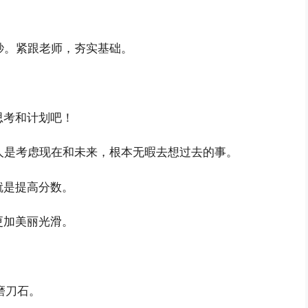
秒。紧跟老师，夯实基础。
思考和计划吧！
人是考虑现在和未来，根本无暇去想过去的事。
就是提高分数。
更加美丽光滑。
磨刀石。