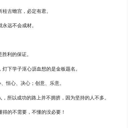
折桂古蟾宫，必定有君。
就永远不会成材。
是胜利的保证。
，灯下学子沤心沥血想的是金板题名。
信心、恒心、决心；创意、乐意。
人，所以成功的路上并不拥挤，因为坚持的人不多。
懂得的不需要，不懂的没必要！