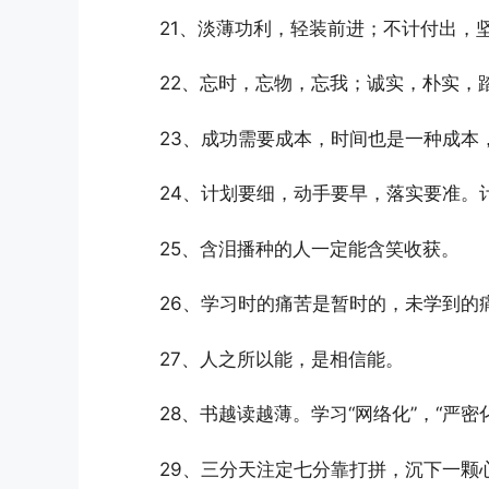
21、淡薄功利，轻装前进；不计付出，
22、忘时，忘物，忘我；诚实，朴实，
23、成功需要成本，时间也是一种成本
24、计划要细，动手要早，落实要准。
25、含泪播种的人一定能含笑收获。
26、学习时的痛苦是暂时的，未学到的
27、人之所以能，是相信能。
28、书越读越薄。学习“网络化”，“严密
29、三分天注定七分靠打拼，沉下一颗