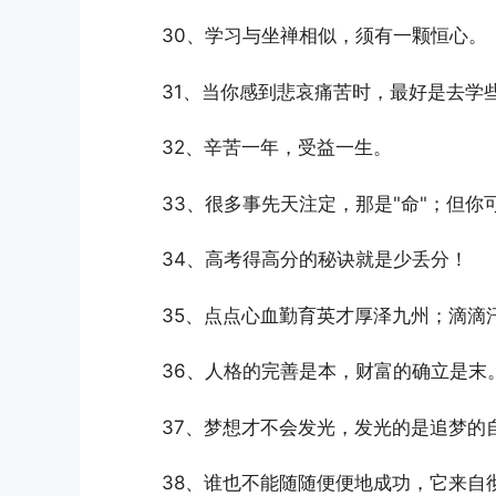
30、学习与坐禅相似，须有一颗恒心。
31、当你感到悲哀痛苦时，最好是去学
32、辛苦一年，受益一生。
33、很多事先天注定，那是"命"；但你
34、高考得高分的秘诀就是少丢分！
35、点点心血勤育英才厚泽九州；滴滴
36、人格的完善是本，财富的确立是末
37、梦想才不会发光，发光的是追梦的
38、谁也不能随随便便地成功，它来自