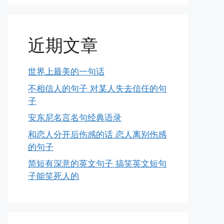
近期文章
世界上最美的一句话
不相信人的句子 对某人失去信任的句
子
安东尼名言名句经典语录
和恋人分开后伤感的话 恋人离别伤感
的句子
简短有深意的英文句子 搞笑英文短句
子能笑死人的