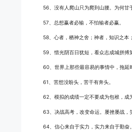
56、没有人爬山只为爬到山腰。为何甘
57、总想赢者必输，不怕输者必赢。
58、心者，栖神之舍；神者，知识之本
59、惜光阴百日犹短，看众志成城拼搏
60、世界上那些最容易的事情中，拖延
61、苦想没盼头，苦干有奔头。
62、模拟的成绩一定不要成为包袱，成
63、决战高考，改变命运。屡挫屡战，
64、信心来自于实力，实力来自于勤奋