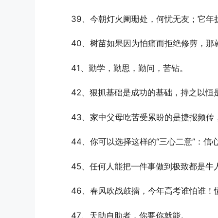
39、今朝灯火阑珊处，何忧无友；它年
40、树苗如果因为怕痛而拒绝修剪，那
41、勤学，勤思，勤问，苦钻。
42、狠抓基础是成功的基础，持之以恒
43、家中父母吃苦受累盼的是捷报频传
44、你可以选择这样的“三心二意”：
45、任何人能把一件事做到极致都是牛
46、春风吹战鼓擂，今年高考谁怕谁！
47、天助自助者，你要你就能。