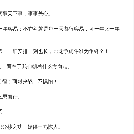
家事天下事，事事关心。
一年容易；不奋斗就是每一天都很容易，可一年比一年
第一；细安排一刻也长，比龙争虎斗谁为争锋？！
处，而在于我们朝着什么方向走。
彷徨；面对决战，不惧怕！
三思而行。
页。
积分秒之功，始得一鸣惊人。