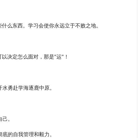
些什么东西。学习会使你永远立于不败之地。
可以决定怎么面对，那是"运"！
汗水勇赴学海逐鹿中原。
。
自己。
彻底的自我管理和毅力。