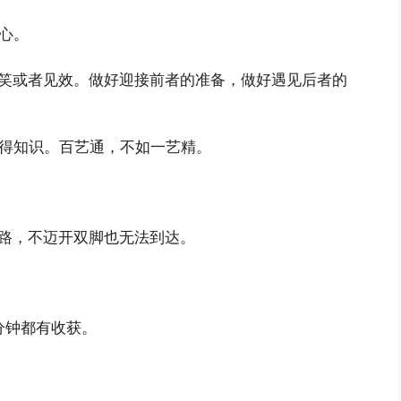
心。
见笑或者见效。做好迎接前者的准备，做好遇见后者的
获得知识。百艺通，不如一艺精。
路，不迈开双脚也无法到达。
分钟都有收获。