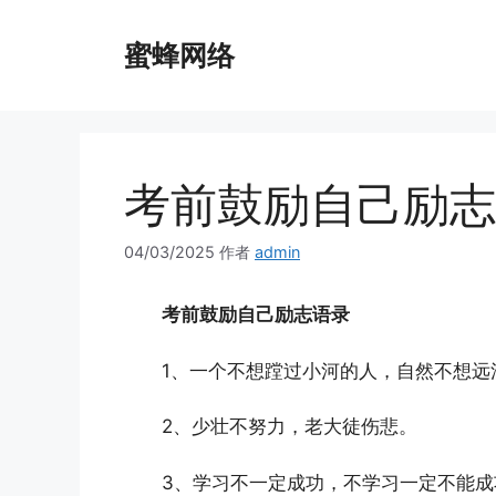
跳
至
蜜蜂网络
内
容
考前鼓励自己励志
04/03/2025
作者
admin
考前鼓励自己励志语录
1、一个不想蹚过小河的人，自然不想远
2、少壮不努力，老大徒伤悲。
3、学习不一定成功，不学习一定不能成