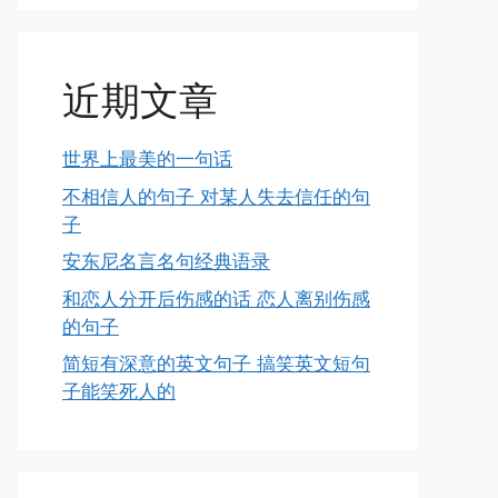
近期文章
世界上最美的一句话
不相信人的句子 对某人失去信任的句
子
安东尼名言名句经典语录
和恋人分开后伤感的话 恋人离别伤感
的句子
简短有深意的英文句子 搞笑英文短句
子能笑死人的