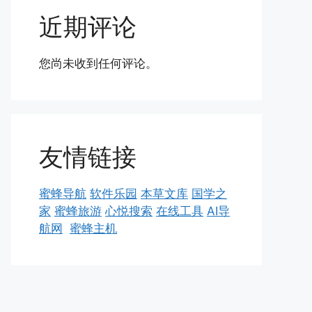
近期评论
您尚未收到任何评论。
友情链接
蜜蜂导航
软件乐园
本草文库
国学之
家
蜜蜂旅游
心悦搜索
在线工具
AI导
航网
蜜蜂主机