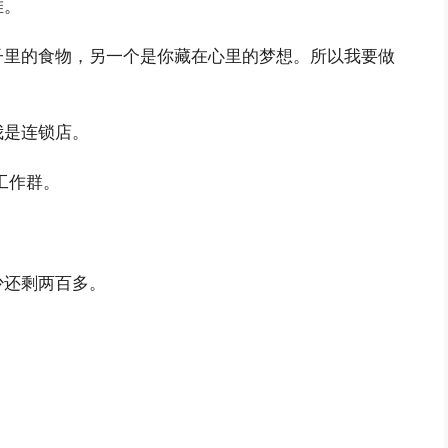
堆。
子里的食物，另一个是你藏在心里的梦想。所以我要做
我是连锁店。
工作群。
少还剩两百多。
。