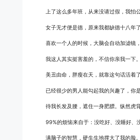
上了这么多年班，从来没请过假，我怕
女子无才便是德，原来我都缺德十八年
喜欢一个人的时候，大脑会自动加滤镜
我这人其实挺害羞的，不信你亲我一下
美丑由命，胖瘦在天，就靠这句话活着
已经很少的男人能勾起我的兴趣了，你是第
待我长发及腰，遮住一身肥膘。纵然虎
99%的烦恼来自于：没吃好、没睡好、
满脑子的智慧，硬生生地撑大了我的脸