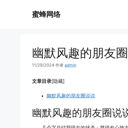
跳
至
蜜蜂网络
内
容
幽默风趣的朋友圈
11/29/2024
作者
admin
文章目录
[隐藏]
幽默风趣的朋友圈说说
幽默风趣的朋友圈说
几个字总结我现在的状态：胖得专心致志