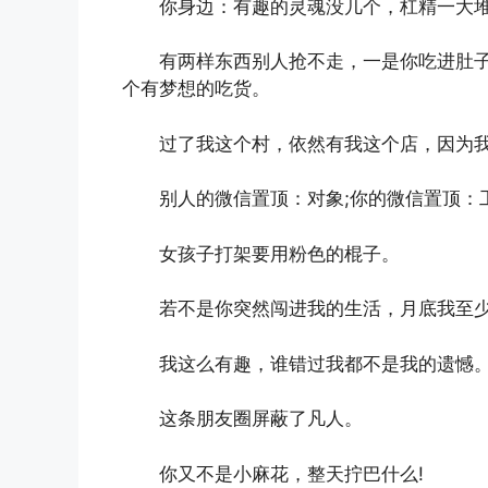
你身边：有趣的灵魂没几个，杠精一大
有两样东西别人抢不走，一是你吃进肚
个有梦想的吃货。
过了我这个村，依然有我这个店，因为
别人的微信置顶：对象;你的微信置顶：
女孩子打架要用粉色的棍子。
若不是你突然闯进我的生活，月底我至
我这么有趣，谁错过我都不是我的遗憾
这条朋友圈屏蔽了凡人。
你又不是小麻花，整天拧巴什么!