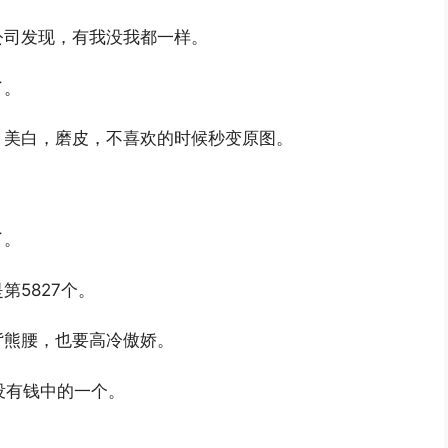
公司发现，有我没我都一样。
了。
，美白，磨皮，不喜欢的时候秒变原图。
。
了。
5827个。
背熊腰，也要高冷傲娇。
没有钱中的一个。
。